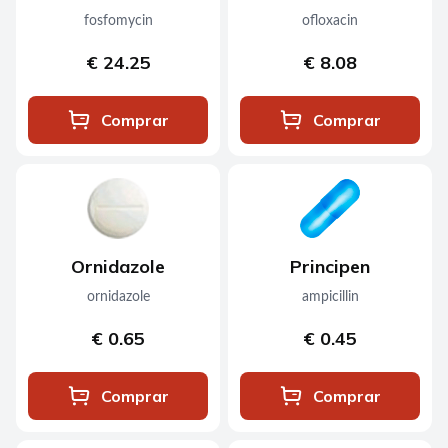
fosfomycin
ofloxacin
€ 24.25
€ 8.08
Comprar
Comprar
Ornidazole
Principen
ornidazole
ampicillin
€ 0.65
€ 0.45
Comprar
Comprar