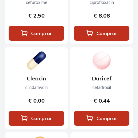
cefuroxime
ciprofloxacin
€ 2.50
€ 8.08
Comprar
Comprar
Cleocin
Duricef
clindamycin
cefadroxil
€ 0.00
€ 0.44
Comprar
Comprar