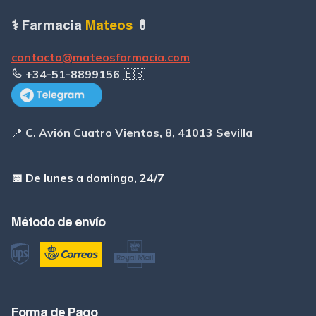
⚕ Farmacia
Mateos
💊
contacto@mateosfarmacia.com
+34-51-8899156
🇪🇸
📍
C. Avión Cuatro Vientos, 8, 41013 Sevilla
📅 De lunes a domingo, 24/7
Método de envío
Forma de Pago