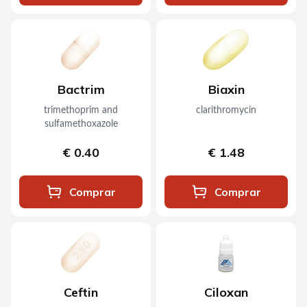
Bactrim
Biaxin
trimethoprim and
clarithromycin
sulfamethoxazole
€ 0.40
€ 1.48
Comprar
Comprar
Ceftin
Ciloxan