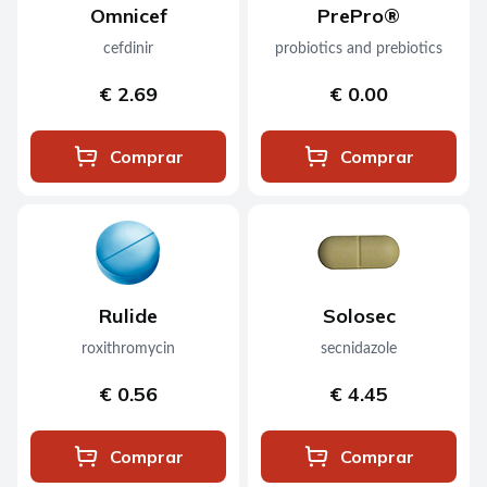
Omnicef
PrePro®
cefdinir
probiotics and prebiotics
€ 2.69
€ 0.00
Comprar
Comprar
Rulide
Solosec
roxithromycin
secnidazole
€ 0.56
€ 4.45
Comprar
Comprar