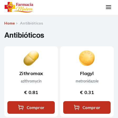
Home
Antibióticos
Antibióticos
Zithromax
Flagyl
azithromycin
metronidazole
€ 0.81
€ 0.31
Comprar
Comprar