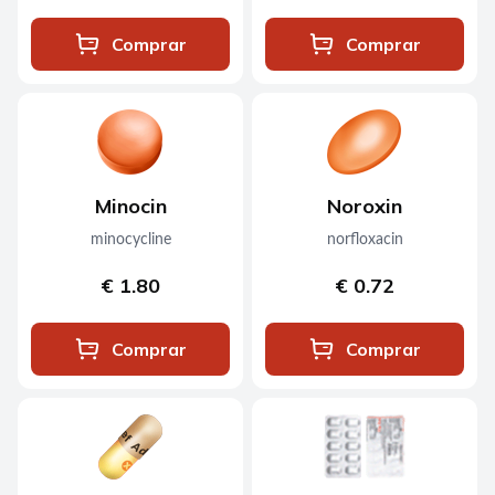
Comprar
Comprar
Minocin
Noroxin
minocycline
norfloxacin
€ 1.80
€ 0.72
Comprar
Comprar