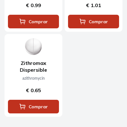
€ 0.99
€ 1.01
Comprar
Comprar
Zithromax
Dispersible
azithromycin
€ 0.65
Comprar