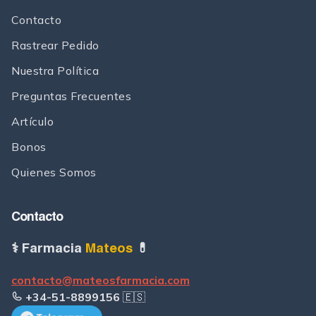
Contacto
Rastrear Pedido
Nuestra Política
Preguntas Frecuentes
Artículo
Bonos
Quienes Somos
Contacto
⚕ Farmacia
Mateos
💊
contacto@mateosfarmacia.com
+34-51-8899156
🇪🇸