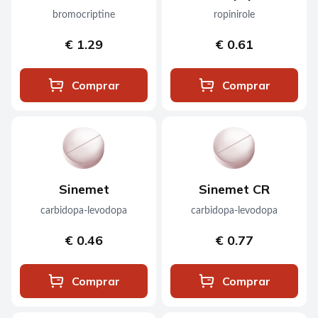
bromocriptine
ropinirole
€ 1.29
€ 0.61
Comprar
Comprar
Sinemet
Sinemet CR
carbidopa-levodopa
carbidopa-levodopa
€ 0.46
€ 0.77
Comprar
Comprar