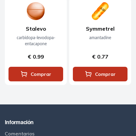
Stalevo
Symmetrel
carbidopa-levodopa-
amantadine
entacapone
€ 0.99
€ 0.77
Comprar
Comprar
Información
Comentarios