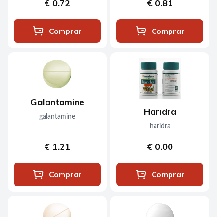
€ 0.72
€ 0.81
Comprar
Comprar
Galantamine
Haridra
galantamine
haridra
€ 1.21
€ 0.00
Comprar
Comprar